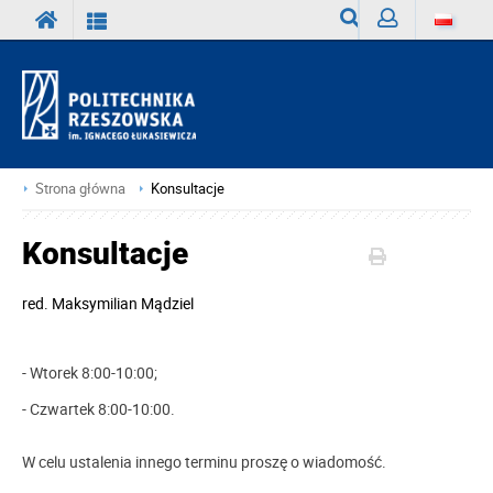
Wyszukiwarka
Zaloguj
Strona główna
Konsultacje
Konsultacje
red.
Maksymilian Mądziel
- Wtorek 8:00-10:00;
- Czwartek 8:00-10:00.
W celu ustalenia innego terminu proszę o wiadomość.